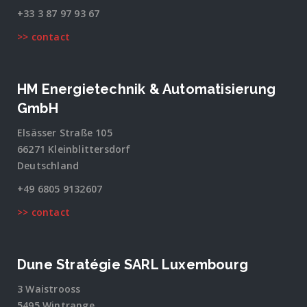
+33 3 87 97 93 67
>> contact
HM Energietechnik & Automatisierung
GmbH
Elsässer Straße 105
66271 Kleinblittersdorf
Deutschland
+49 6805 9132607
>> contact
Dune Stratégie SARL Luxembourg
3 Waistrooss
5495 Wintrange