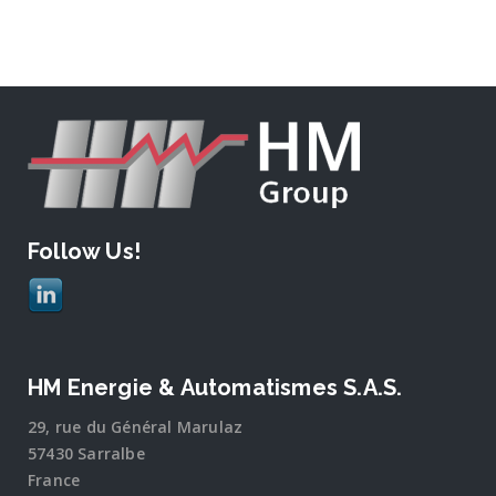
Follow Us!
HM Energie & Automatismes S.A.S.
29, rue du Général Marulaz
57430 Sarralbe
France