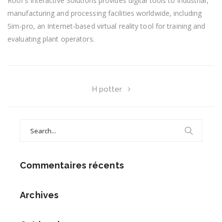
Roof’s Interactive Solutions provides digital tools to industrial,
manufacturing and processing facilities worldwide, including
Sim-pro, an Internet-based virtual reality tool for training and
evaluating plant operators.
H potter
Search
for:
Commentaires récents
Archives