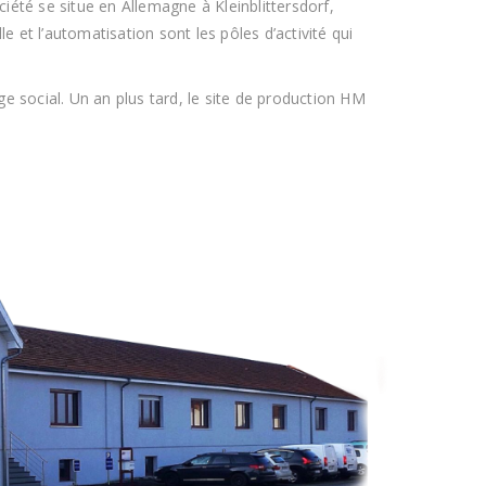
té se situe en Allemagne à Kleinblittersdorf,
le et l’automatisation sont les pôles d’activité qui
 social. Un an plus tard, le site de production HM