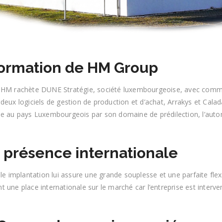
formation de HM Group
 HM rachète DUNE Stratégie, société luxembourgeoise, avec comme 
deux logiciels de gestion de production et d’achat, Arrakys et Calad
se au pays Luxembourgeois par son domaine de prédilection, l’aut
 présence internationale
ple implantation lui assure une grande souplesse et une parfaite fle
 une place internationale sur le marché car l’entreprise est interve