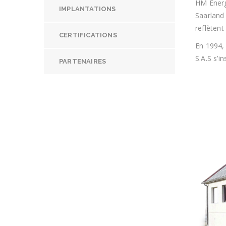
HM Energ
IMPLANTATIONS
Saarland 
reflètent
CERTIFICATIONS
En 1994,
S.A.S s’i
PARTENAIRES