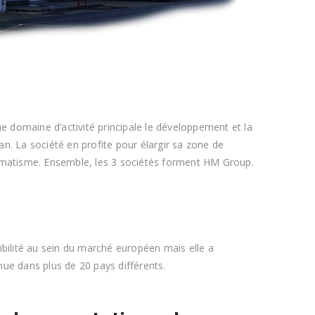
domaine d’activité principale le développement et la
an. La société en profite pour élargir sa zone de
omatisme. Ensemble, les 3 sociétés forment HM Group.
xibilité au sein du marché européen mais elle a
nue dans plus de 20 pays différents.