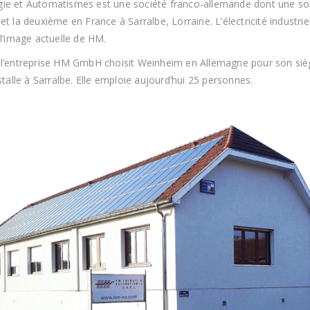
ie et Automatismes est une société franco-allemande dont une socié
et la deuxième en France à Sarralbe, Lorraine. L’électricité industriel
 l’image actuelle de HM.
 l’entreprise HM GmbH choisit Weinheim en Allemagne pour son siège
nstalle à Sarralbe. Elle emploie aujourd’hui 25 personnes.