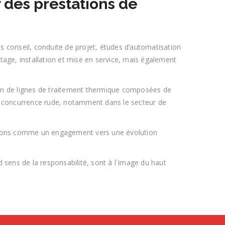
 des prestations de
ns conseil, conduite de projet, études d’automatisation
age, installation et mise en service, mais également
tion de lignes de traitement thermique composées de
e concurrence rude, notamment dans le secteur de
érons comme un engagement vers une évolution
d sens de la responsabilité, sont à l´image du haut