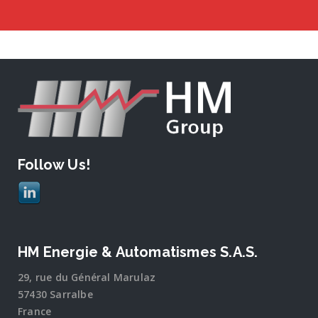
Follow Us!
HM Energie & Automatismes S.A.S.
29, rue du Général Marulaz
57430 Sarralbe
France