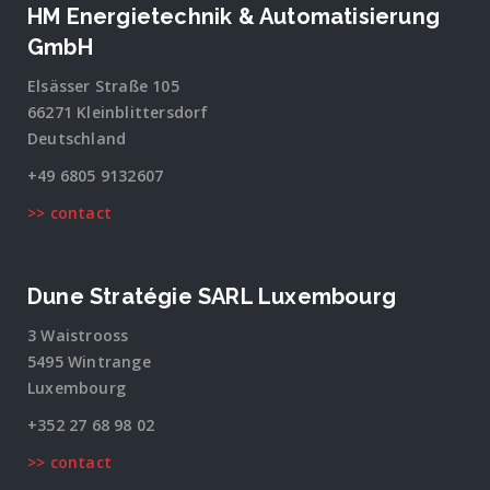
HM Energietechnik & Automatisierung
GmbH
Elsässer Straße 105
66271 Kleinblittersdorf
Deutschland
+49 6805 9132607
>> contact
Dune Stratégie SARL Luxembourg
3 Waistrooss
5495 Wintrange
Luxembourg
+352 27 68 98 02
>> contact