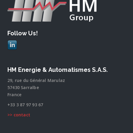
Follow Us!
HM Energie & Automatismes S.A.S.
29, rue du Général Marulaz
57430 Sarralbe
France
+33 3 87 97 93 67
>> contact